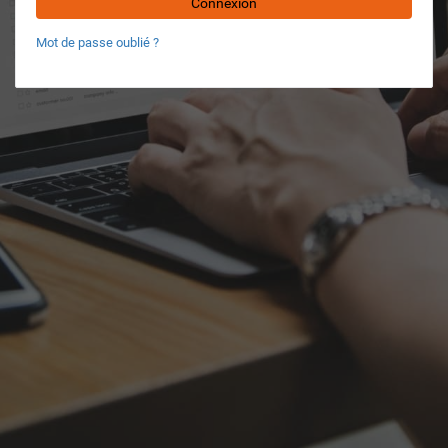
Connexion
Mot de passe oublié ?